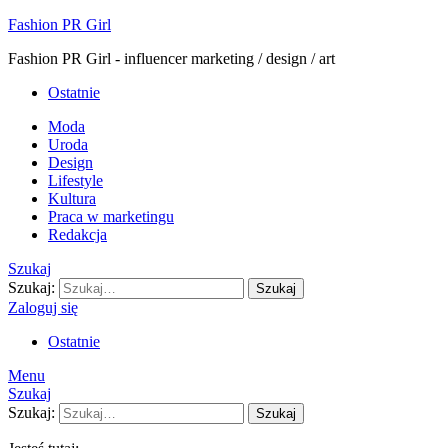
Fashion PR Girl
Fashion PR Girl - influencer marketing / design / art
Ostatnie
Moda
Uroda
Design
Lifestyle
Kultura
Praca w marketingu
Redakcja
Szukaj
Szukaj:
Szukaj
Zaloguj się
Ostatnie
Menu
Szukaj
Szukaj:
Szukaj