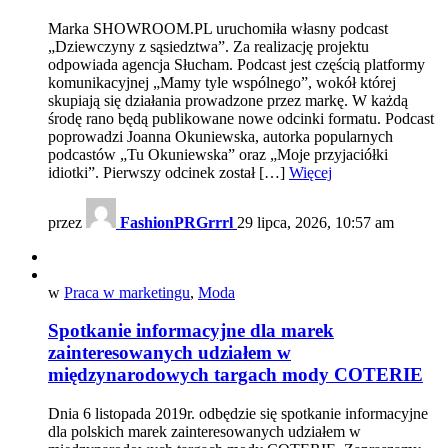
Marka SHOWROOM.PL uruchomiła własny podcast
„Dziewczyny z sąsiedztwa”. Za realizację projektu
odpowiada agencja Słucham. Podcast jest częścią platformy
komunikacyjnej „Mamy tyle wspólnego”, wokół której
skupiają się działania prowadzone przez markę. W każdą
środę rano będą publikowane nowe odcinki formatu. Podcast
poprowadzi Joanna Okuniewska, autorka popularnych
podcastów „Tu Okuniewska” oraz „Moje przyjaciółki
idiotki”. Pierwszy odcinek został […]
Więcej
przez
FashionPRGrrrl
29 lipca, 2026, 10:57 am
w
Praca w marketingu
,
Moda
Spotkanie informacyjne dla marek
zainteresowanych udziałem w
międzynarodowych targach mody COTERIE
Dnia 6 listopada 2019r. odbędzie się spotkanie informacyjne
dla polskich marek zainteresowanych udziałem w