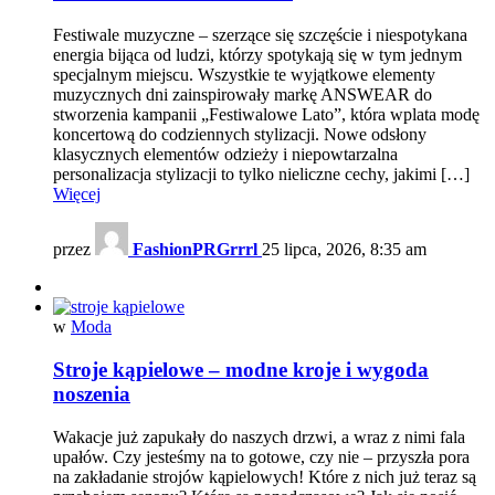
Festiwale muzyczne – szerzące się szczęście i niespotykana
energia bijąca od ludzi, którzy spotykają się w tym jednym
specjalnym miejscu. Wszystkie te wyjątkowe elementy
muzycznych dni zainspirowały markę ANSWEAR do
stworzenia kampanii „Festiwalowe Lato”, która wplata modę
koncertową do codziennych stylizacji. Nowe odsłony
klasycznych elementów odzieży i niepowtarzalna
personalizacja stylizacji to tylko nieliczne cechy, jakimi […]
Więcej
przez
FashionPRGrrrl
25 lipca, 2026, 8:35 am
w
Moda
Stroje kąpielowe – modne kroje i wygoda
noszenia
Wakacje już zapukały do naszych drzwi, a wraz z nimi fala
upałów. Czy jesteśmy na to gotowe, czy nie – przyszła pora
na zakładanie strojów kąpielowych! Które z nich już teraz są