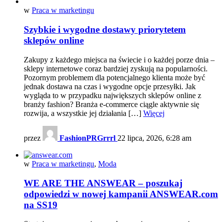
w
Praca w marketingu
Szybkie i wygodne dostawy priorytetem
sklepów online
Zakupy z każdego miejsca na świecie i o każdej porze dnia –
sklepy internetowe coraz bardziej zyskują na popularności.
Pozornym problemem dla potencjalnego klienta może być
jednak dostawa na czas i wygodne opcje przesyłki. Jak
wygląda to w przypadku największych sklepów online z
branży fashion? Branża e-commerce ciągle aktywnie się
rozwija, a wszystkie jej działania […]
Więcej
przez
FashionPRGrrrl
22 lipca, 2026, 6:28 am
w
Praca w marketingu
,
Moda
WE ARE THE ANSWEAR – poszukaj
odpowiedzi w nowej kampanii ANSWEAR.com
na SS19