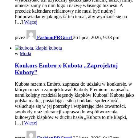
umieszczamy na nim logo i nazwę własnego biznesu. A
przecież kalendarz reklamowy nie musi być nudny!
Podpowiadamy jak ugryźć ten temat, aby wyróżnić się na
[…]
Więcej
przez
FashionPRGrrrl
26 lipca, 2026, 9:38 pm
w
Moda
Konkurs Embro x Kubota „Zaprojektuj
Kuboty”
Kubota razem z Embro, zaprasza do udziału w konkursie, w
którym można zaprojektować Kuboty Premium i napisać z
nami kolejny rozdział legendy klapków Kubota! Kubota jako
polska marka, posiadająca silną i oddaną społeczność,
wsłuchuje się w jej potrzeby i wspierając idee otwartości,
swobody oraz tolerancji zaprasza do współtworzenia
kultowych klapków w duchu hasła „Kubota to nie klapki,
[…]
Więcej