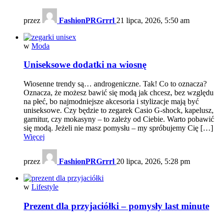
przez
FashionPRGrrrl
21 lipca, 2026, 5:50 am
w
Moda
Uniseksowe dodatki na wiosnę
Wiosenne trendy są… androgeniczne. Tak! Co to oznacza?
Oznacza, że możesz bawić się modą jak chcesz, bez względu
na płeć, bo najmodniejsze akcesoria i stylizacje mają być
uniseksowe. Czy będzie to zegarek Casio G-shock, kapelusz,
garnitur, czy mokasyny – to zależy od Ciebie. Warto pobawić
się modą. Jeżeli nie masz pomysłu – my spróbujemy Cię […]
Więcej
przez
FashionPRGrrrl
20 lipca, 2026, 5:28 pm
w
Lifestyle
Prezent dla przyjaciółki – pomysły last minute