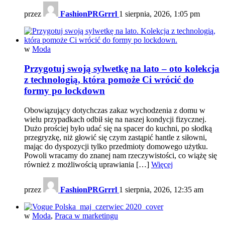
przez
FashionPRGrrrl
1 sierpnia, 2026, 1:05 pm
w
Moda
Przygotuj swoją sylwetkę na lato – oto kolekcja
z technologią, która pomoże Ci wrócić do
formy po lockdown
Obowiązujący dotychczas zakaz wychodzenia z domu w
wielu przypadkach odbił się na naszej kondycji fizycznej.
Dużo prościej było udać się na spacer do kuchni, po słodką
przegryzkę, niż głowić się czym zastąpić hantle z siłowni,
mając do dyspozycji tylko przedmioty domowego użytku.
Powoli wracamy do znanej nam rzeczywistości, co wiążę się
również z możliwością uprawiania […]
Więcej
przez
FashionPRGrrrl
1 sierpnia, 2026, 12:35 am
w
Moda
,
Praca w marketingu