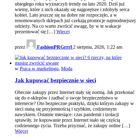
ubiegłego roku wyznaczyli trendy na lato 2020. Dziś już
wiemy, które z nich okazały się najgorętsze i zdobyły serca
kobiet. Lato jeszcze się na dobre nie rozpoczęło, a w
renomowanych sklepach już czekają promocje najmodniejszej
odzieży. Na co warto zwrócić uwagę, by w te wakacje
prezentować się […]
Więcej
przez
FashionPRGrrrl
2 sierpnia, 2026, 1:22 am
w
Praca w marketingu
,
Moda
Jak kupować bezpiecznie w sieci
Obecnie zakupy przez Internet stały się normą. Jak przekonać
się do e-sklepów i zadbać o swoje bezpieczeństwo w
internecie? Oto bezpieczne praktyki, dzięki którym zakupy w
sieci staną się przyjemnością i szybkim, codziennym
nawykiem. Ostatnie miesiące: czas pandemii i izolacji
sprawiły, że kupowanie przez Internet stało się częścią
codziennego życia. Trzeba przyznać, że zakupy online […]
Więcej