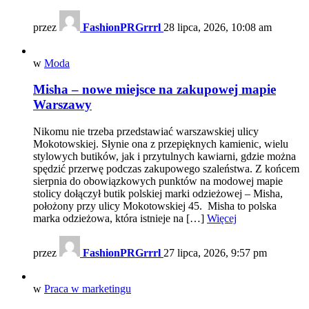
przez
FashionPRGrrrl
28 lipca, 2026, 10:08 am
w
Moda
Misha – nowe miejsce na zakupowej mapie
Warszawy
Nikomu nie trzeba przedstawiać warszawskiej ulicy
Mokotowskiej. Słynie ona z przepięknych kamienic, wielu
stylowych butików, jak i przytulnych kawiarni, gdzie można
spędzić przerwę podczas zakupowego szaleństwa. Z końcem
sierpnia do obowiązkowych punktów na modowej mapie
stolicy dołączył butik polskiej marki odzieżowej – Misha,
położony przy ulicy Mokotowskiej 45. Misha to polska
marka odzieżowa, która istnieje na […]
Więcej
przez
FashionPRGrrrl
27 lipca, 2026, 9:57 pm
w
Praca w marketingu