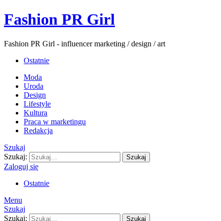
Fashion PR Girl
Fashion PR Girl - influencer marketing / design / art
Ostatnie
Moda
Uroda
Design
Lifestyle
Kultura
Praca w marketingu
Redakcja
Szukaj
Szukaj:
Szukaj
Zaloguj się
Ostatnie
Menu
Szukaj
Szukaj:
Szukaj