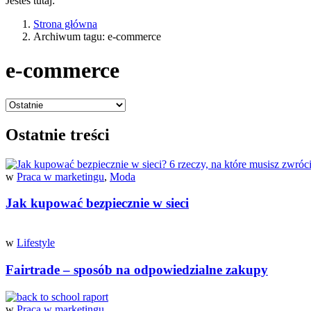
Jesteś tutaj:
Strona główna
Archiwum tagu: e-commerce
e-commerce
Ostatnie treści
w
Praca w marketingu
,
Moda
Jak kupować bezpiecznie w sieci
w
Lifestyle
Fairtrade – sposób na odpowiedzialne zakupy
w
Praca w marketingu