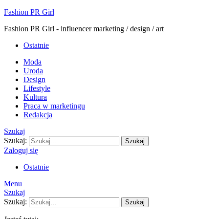
Fashion PR Girl
Fashion PR Girl - influencer marketing / design / art
Ostatnie
Moda
Uroda
Design
Lifestyle
Kultura
Praca w marketingu
Redakcja
Szukaj
Szukaj:
Szukaj
Zaloguj się
Ostatnie
Menu
Szukaj
Szukaj:
Szukaj