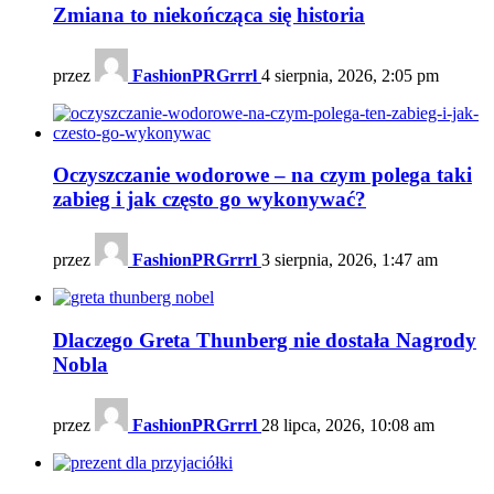
Zmiana to niekończąca się historia
przez
FashionPRGrrrl
4 sierpnia, 2026, 2:05 pm
Oczyszczanie wodorowe – na czym polega taki
zabieg i jak często go wykonywać?
przez
FashionPRGrrrl
3 sierpnia, 2026, 1:47 am
Dlaczego Greta Thunberg nie dostała Nagrody
Nobla
przez
FashionPRGrrrl
28 lipca, 2026, 10:08 am