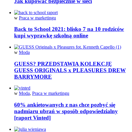
Jak kupować bezpiecznie w sieci
w
Praca w marketingu
Back to School 2021: blisko 7 na 10 rodziców
kupi wyprawkę szkolną online
w
Moda
GUESS? PRZEDSTAWIA KOLEKCJĘ
GUESS ORIGINALS x PLEASURES DREW
BARRYMORE
w
Moda
,
Praca w marketingu
60% ankietowanych z nas chce pozbyć się
nadmiaru ubrań w sposób odpowiedzialny
[raport Vinted]