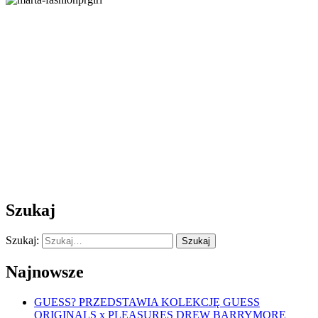
Szukaj
Szukaj:
Szukaj
Najnowsze
GUESS? PRZEDSTAWIA KOLEKCJĘ GUESS
ORIGINALS x PLEASURES DREW BARRYMORE