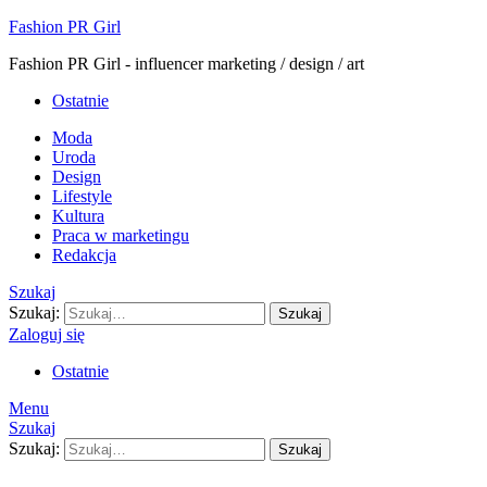
Fashion PR Girl
Fashion PR Girl - influencer marketing / design / art
Ostatnie
Moda
Uroda
Design
Lifestyle
Kultura
Praca w marketingu
Redakcja
Szukaj
Szukaj:
Szukaj
Zaloguj się
Ostatnie
Menu
Szukaj
Szukaj:
Szukaj