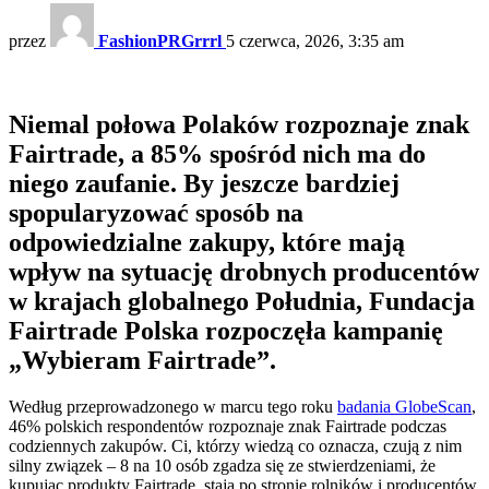
przez
FashionPRGrrrl
5 czerwca, 2026, 3:35 am
Niemal połowa Polaków rozpoznaje znak
Fairtrade, a 85% spośród nich ma do
niego zaufanie. By jeszcze bardziej
spopularyzować sposób na
odpowiedzialne zakupy, które mają
wpływ na sytuację drobnych producentów
w krajach globalnego Południa, Fundacja
Fairtrade Polska rozpoczęła kampanię
„Wybieram Fairtrade”.
Według przeprowadzonego w marcu tego roku
badania
GlobeScan
,
46% polskich respondentów rozpoznaje znak Fairtrade podczas
codziennych zakupów. Ci, którzy wiedzą co oznacza, czują z nim
silny związek – 8 na 10 osób zgadza się ze stwierdzeniami, że
kupując produkty Fairtrade, stają po stronie rolników i producentów,