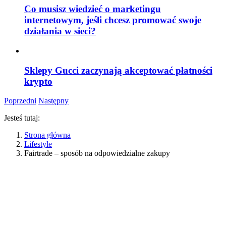
Co musisz wiedzieć o marketingu
internetowym, jeśli chcesz promować swoje
działania w sieci?
Sklepy Gucci zaczynają akceptować płatności
krypto
Poprzedni
Następny
Jesteś tutaj:
Strona główna
Lifestyle
Fairtrade – sposób na odpowiedzialne zakupy