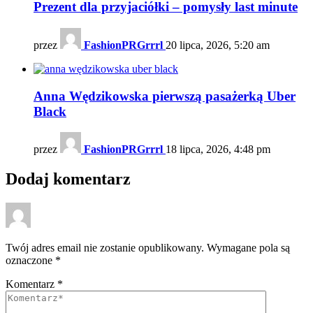
Prezent dla przyjaciółki – pomysły last minute
przez
FashionPRGrrrl
20 lipca, 2026, 5:20 am
Anna Wędzikowska pierwszą pasażerką Uber
Black
przez
FashionPRGrrrl
18 lipca, 2026, 4:48 pm
Dodaj komentarz
Twój adres email nie zostanie opublikowany.
Wymagane pola są
oznaczone
*
Komentarz
*