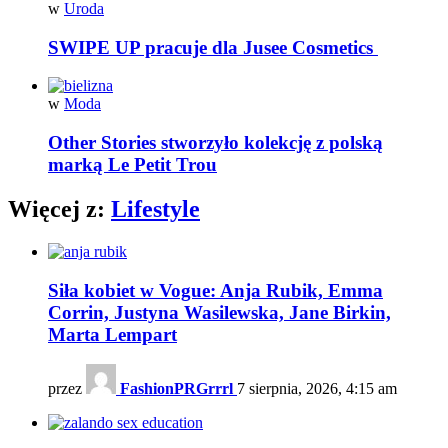
w
Uroda
SWIPE UP pracuje dla Jusee Cosmetics
w
Moda
Other Stories stworzyło kolekcję z polską
marką Le Petit Trou
Więcej z:
Lifestyle
Siła kobiet w Vogue: Anja Rubik, Emma
Corrin, Justyna Wasilewska, Jane Birkin,
Marta Lempart
przez
FashionPRGrrrl
7 sierpnia, 2026, 4:15 am