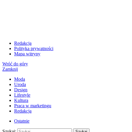
Redakcja
Polityka prywatności
Mapa witryny
Wróć do góry
Zamknij
Moda
Uroda
Design
Lifestyle
Kultura
Praca w marketingu
Redakcja
Ostatnie
Szukaj:
Szukaj