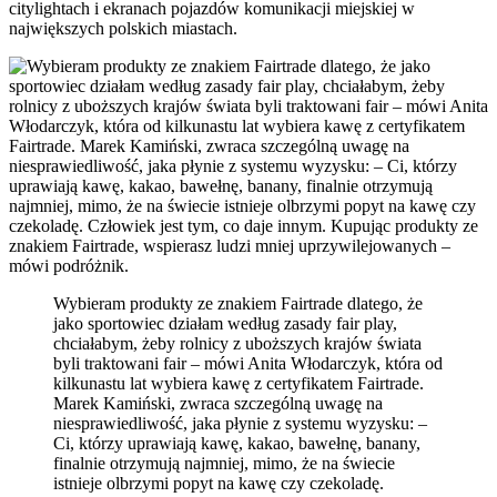
citylightach i ekranach pojazdów komunikacji miejskiej w
największych polskich miastach.
Wybieram produkty ze znakiem Fairtrade dlatego, że
jako sportowiec działam według zasady fair play,
chciałabym, żeby rolnicy z uboższych krajów świata
byli traktowani fair
– mówi Anita Włodarczyk, która od
kilkunastu lat wybiera kawę z certyfikatem Fairtrade.
Marek Kamiński, zwraca szczególną uwagę na
niesprawiedliwość, jaka płynie z systemu wyzysku:
–
Ci, którzy uprawiają kawę, kakao, bawełnę, banany,
finalnie otrzymują najmniej, mimo, że na świecie
istnieje olbrzymi popyt na kawę czy czekoladę.