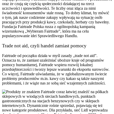
oraz że czują się częścią społeczności działającej na rzecz
uczciwości i sprawiedliwości. Te liczby oraz idąca za nimi
świadomość konsumentów stale rosną. To dobry klimat, by mówić
o tym, jak nasze codzienne zakupy wpływają na sytuację osób
pracujących przy produkcji kawy, czekolady, herbaty czy bawełny.
Fundacja Fairtrade Polska rusza z ogólnopolską kampanią
wizerunkową „Wybieram Fairtrade”, która ma na celu
popularyzowanie idei Sprawiedliwego Handlu.
Trade not aid, czyli handel zamiast pomocy
Fairtrade od początku działa w myśl zasady „trade not aid”.
Oznacza to, że zamiast uzależniać uboższe kraje od programów
pomocy humanitarnej, Fairtrade wspiera rozwój lokalnej
przedsiębiorczości i tworzy lepsze warunki do eksportu surowców.
Co więcej, Fairtrade uświadamia, że w zglobalizowanym świecie
problemy producentów m.in. kawy czy kakao są także naszymi
problemami, i że wiąże nas ze sobą sieć wzajemnych zależności.