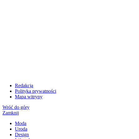
Redakcja
Polityka prywatności
Mapa witryny
Wróć do góry
Zamknij
Moda
Uroda
Design