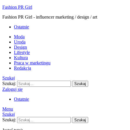
Fashion PR Girl
Fashion PR Girl - influencer marketing / design / art
Ostatnie
Moda
Uroda
Design
Lifestyle
Kultura
Praca w marketingu
Redakcja
Szukaj
Szukaj:
Szukaj
Zaloguj się
Ostatnie
Menu
Szukaj
Szukaj:
Szukaj