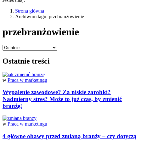
Jesteś tutaj:
Strona główna
Archiwum tagu: przebranżowienie
przebranżowienie
Ostatnie treści
w
Praca w marketingu
Wypalenie zawodowe? Za niskie zarobki?
Nadmierny stres? Może to już czas, by zmienić
branżę!
w
Praca w marketingu
4 główne obawy przed zmianą branży – czy dotyczą