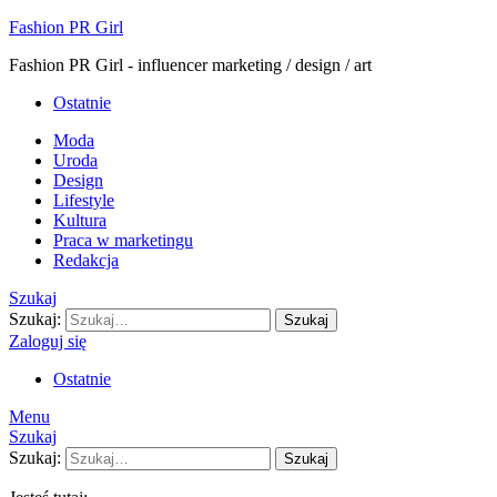
Fashion PR Girl
Fashion PR Girl - influencer marketing / design / art
Ostatnie
Moda
Uroda
Design
Lifestyle
Kultura
Praca w marketingu
Redakcja
Szukaj
Szukaj:
Szukaj
Zaloguj się
Ostatnie
Menu
Szukaj
Szukaj:
Szukaj