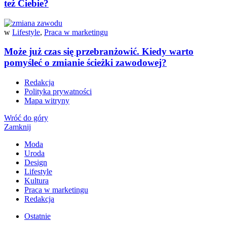
też Ciebie?
w
Lifestyle
,
Praca w marketingu
Może już czas się przebranżowić. Kiedy warto
pomyśleć o zmianie ścieżki zawodowej?
Redakcja
Polityka prywatności
Mapa witryny
Wróć do góry
Zamknij
Moda
Uroda
Design
Lifestyle
Kultura
Praca w marketingu
Redakcja
Ostatnie