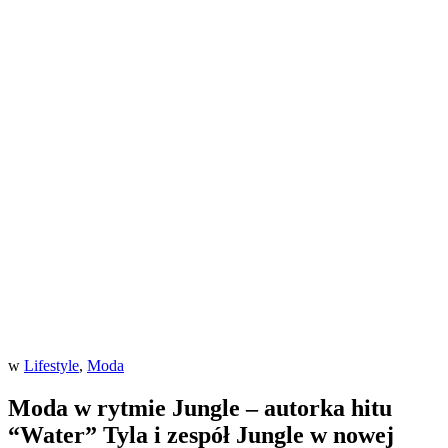
w
Lifestyle
,
Moda
Moda w rytmie Jungle – autorka hitu
“Water” Tyla i zespół Jungle w nowej