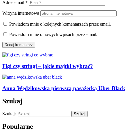
Adres email
*
Witryna internetowa
Powiadom mnie o kolejnych komentarzach przez email.
Powiadom mnie o nowych wpisach przez email.
Figi czy stringi – jakie majtki wybrać?
Anna Wędzikowska pierwszą pasażerką Uber Black
Szukaj
Szukaj:
Szukaj
Popularne