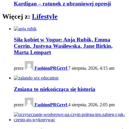
Kardigan – ratunek z ubraniowej opresji
Więcej z:
Lifestyle
Siła kobiet w Vogue: Anja Rubik, Emma
Corrin, Justyna Wasilewska, Jane Birkin,
Marta Lempart
przez
FashionPRGrrrl
7 sierpnia, 2026, 4:15 am
Zmiana to niekończąca się historia
przez
FashionPRGrrrl
4 sierpnia, 2026, 2:05 pm