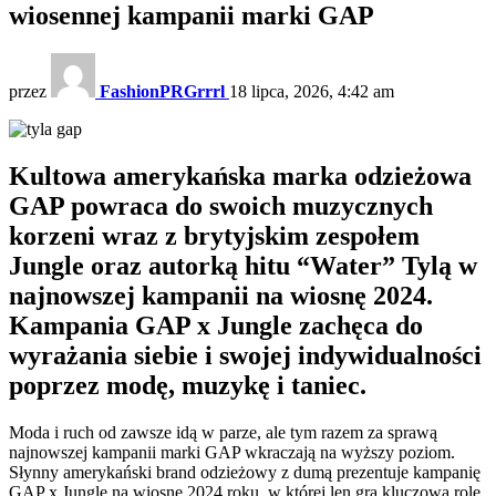
wiosennej kampanii marki GAP
przez
FashionPRGrrrl
18 lipca, 2026, 4:42 am
Kultowa amerykańska marka odzieżowa
GAP powraca do swoich muzycznych
korzeni wraz z brytyjskim zespołem
Jungle oraz autorką hitu “Water” Tylą w
najnowszej kampanii na wiosnę 2024.
Kampania GAP x Jungle zachęca do
wyrażania siebie i swojej indywidualności
poprzez modę, muzykę i taniec.
Moda i ruch od zawsze idą w parze, ale tym razem za sprawą
najnowszej kampanii marki GAP wkraczają na wyższy poziom.
Słynny amerykański brand odzieżowy z dumą prezentuje kampanię
GAP x Jungle na wiosnę 2024 roku, w której len gra kluczową rolę,