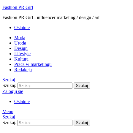
Fashion PR Girl
Fashion PR Girl - influencer marketing / design / art
Ostatnie
Moda
Uroda
Design
Lifestyle
Kultura
Praca w marketingu
Redakcja
Szukaj
Szukaj:
Szukaj
Zaloguj się
Ostatnie
Menu
Szukaj
Szukaj:
Szukaj