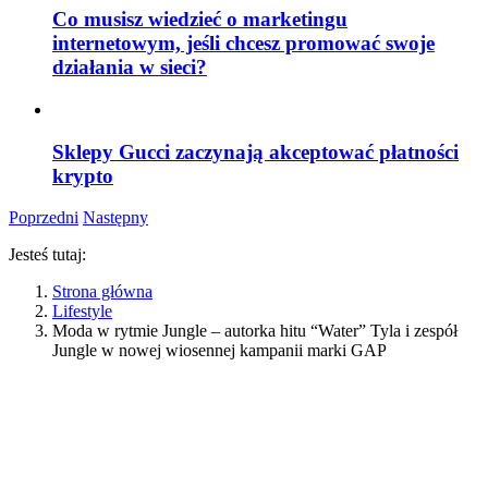
Co musisz wiedzieć o marketingu
internetowym, jeśli chcesz promować swoje
działania w sieci?
Sklepy Gucci zaczynają akceptować płatności
krypto
Poprzedni
Następny
Jesteś tutaj:
Strona główna
Lifestyle
Moda w rytmie Jungle – autorka hitu “Water” Tyla i zespół
Jungle w nowej wiosennej kampanii marki GAP