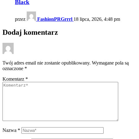
Black
przez
FashionPRGrrrl
18 lipca, 2026, 4:48 pm
Dodaj komentarz
Twój adres email nie zostanie opublikowany.
Wymagane pola są
oznaczone
*
Komentarz
*
Nazwa
*