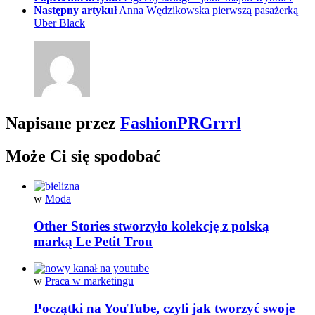
Następny artykuł
Anna Wędzikowska pierwszą pasażerką
Uber Black
Napisane przez
FashionPRGrrrl
Może Ci się spodobać
w
Moda
Other Stories stworzyło kolekcję z polską
marką Le Petit Trou
w
Praca w marketingu
Początki na YouTube, czyli jak tworzyć swoje